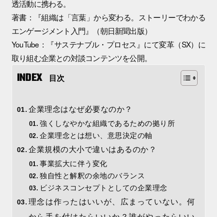
透活動に携わる。
著書：『組織は「言葉」から変わる。ストーリーでわかる
エンゲージメント入門』（朝日新聞出版）
YouTube：『サステナブル・プロセス』にて変革（SX）に
取り組む企業との対談コンテンツを公開。
目次
企業理念はなぜ必要なのか？
強くしなやかな組織であるための拠り所
企業理念とは想い、意思決定の軸
企業規模の大小で違いはあるのか？
事業拡大に伴う変化
独自性と解釈の余地のバランス
ビジネスコンセプトとしての企業理念
理念は作ったはいいが、広まっていない。何
から手を付けたらいいか？誰がやったらいい