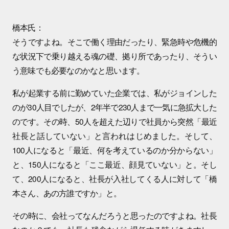
橋本氏：
そうですよね。そこで働く理由だったり、緊急時や危機的
な状況下で乗り越える魂の礎、拠り所であったり、そうい
う意味でも必要なのかなと思います。
私が起業する前に勤めていた企業では、私がジョインした
のが30人目でしたが、2年半で230人まで一気に急拡大した
のです。その時、50人を超えた辺りで社員から突然「最近
社長と話していない」と言われはじめました。そして、
100人になると「最近、何を考えているのか分からない」
と、150人になると「ここ最近、顔見ていない」と。そし
て、200人になると、社長が入社してくる人に対して「橋
本さん、あの方誰ですか」と。
その時に、会社ってなんだろうと思ったのですよね。社長