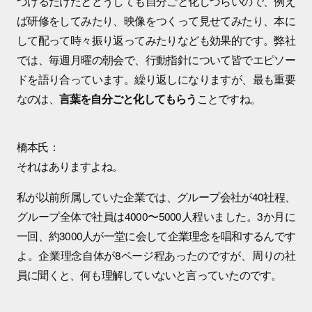
づけるだけだとどうしても自分ごと化しづらいので、例え
ば研修をしてみたり、映像をつくって見せてみたり、本に
して配って時々振り返ってみたりなども効果的です。弊社
では、毎週月曜の朝会で、行動指針について皆でエピソー
ドを語り合っています。繰り返しになりますが、最も重要
なのは、
ことですね。
言葉を自分ごと化してもらう
橋本氏：
それはありますよね。
私が以前所属していた企業では、グループ会社が40社程、
グループ全体で社員は4000〜5000人程いました。3か月に
一回、約3000人が一堂に会して企業理念を唱和するんです
よ。企業理念自体が8ページ程あったのですが、周りの社
員に聞くと、何も理解していないと言っていたのです。