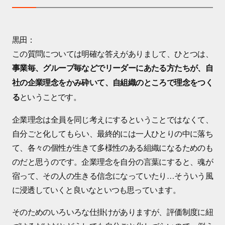
黒田：
この質問については明確な答えがありまして、ひとつは、
事業毎、グループ毎などでリーダーにあたる方たちが、自
社の企業理念をかみ砕いて、自組織のところで理念をつく
ということです。
る
企業理念は全員を同じ考えにするということではなくて、
自分ごと化してもらい、最終的には一人ひとりの中に落ち
て、各々の個性が生きて多様性のある組織になるためのも
のだと思うのです。企業理念を自分の言葉にすると、魂が
宿って、その人の生きる信念になっていたり…そういう風
に浸透していくと良いなといつも思っています。
そのためのいろいろな仕掛けがありますが、評価制度に紐