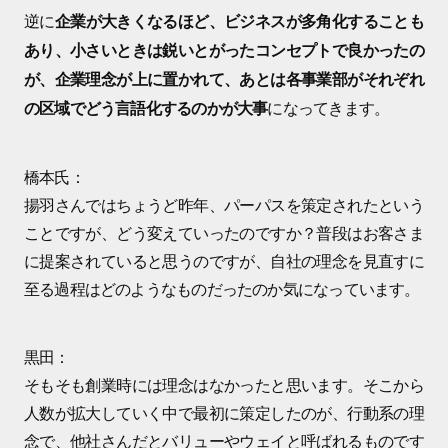
逆に
企業が大きくなるほど、ビジネスが多角化することも
あり、小さいときは鋭いとがったコンセプトで良かったの
が、企業理念が上に置かれて、あとは各事業部がそれぞれ
になってきます。
の区域でどう言語化するのかが大事
橋本氏：
揚羽さんではちょうど昨年、パーパスを策定されたという
ことですが、どう変えていったのですか？普段はお客さま
に提案されていると思うのですが、自社の理念を見直すに
至る過程はどのようなものだったのか気になっています。
黒田：
そもそも創業時には理念はなかったと思います。そこから
人数が拡大していく中で最初に策定したのが、行動系の理
念で、他社さんだとバリューやウェイと呼ばれるものです