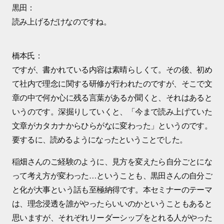
黒田：
読み上げるだけなのですね。
橋本氏：
ですが、書かれている内容は素晴らしくて。その後、初め
て社内で理念に関する研修が行われたのですが、そこで文
章の中で何か心に残る言葉があるか聞くと、それはあると
いうのです。深掘りしていくと、「今まで読み上げていた
文章がカタカナからひらがなに変わった」というのです。
要するに、読めるようになったということでした。
稲畑さんのご経験のように、見方を変えたら自分ごとにな
って考え方が変わった…ということも、黒田さんの自分ご
と化が大事という話も至極納得です。本セミナーのテーマ
は、理念浸透を誰がやったらいいのかということもあると
思いますが、それぞれリーダーシップをとれる人がやった