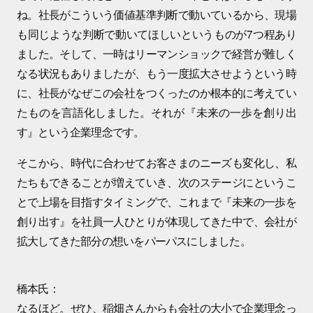
ね。社長がこういう価値基準判断で動いているから、現場
も同じような判断で動いてほしいというものが7つ程あり
ました。そして、一時はリーマンショックで経営が難しく
なる状況もありましたが、もう一度拡大させようという時
に、社長がなぜこの会社をつくったのか根本的に考えてい
たものを言語化しました。それが『未来の一歩を創り出
す』という企業理念です。
そこから、時代に合わせてお客さまのニーズも変化し、私
たちもできることが増えていき、次のステージにというこ
とで上場を目指すタイミングで、これまで『未来の一歩を
創り出す』を社員一人ひとりが体現してきた中で、会社が
拡大してきた部分の想いをパーパスにしました。
橋本氏：
なるほど。ぜひ、稲畑さんからも会社の大小で企業理念っ