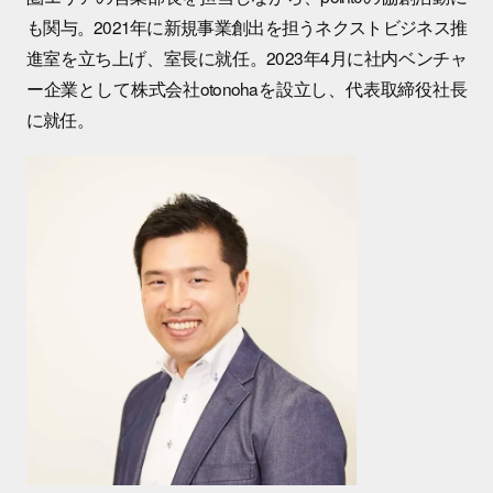
も関与。2021年に新規事業創出を担うネクストビジネス推
進室を立ち上げ、室長に就任。2023年4月に社内ベンチャ
ー企業として株式会社otonohaを設立し、代表取締役社長
に就任。