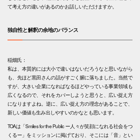
て考え方の違いがあるのかお話しいただけますか。
独自性と解釈の余地のバランス
稲畑氏：
私は、本質的には大小で違いはないだろうなと思いながら
も、先ほど黒田さんの話がすごく腑に落ちました。当然で
すが、大きい企業になればなるほどやっている事業領域も
広くなるので、それをカバーしようと思うと、広い捉え方
になりますよね。逆に、広い捉え方の理念があることで、
新しい価値も生み出しやすいのかなとも思います。
TOAは「Smiles for the Public ー人々が笑顔になれる社会をつ
くるー」をミッションに掲げており、そこには「音」とい