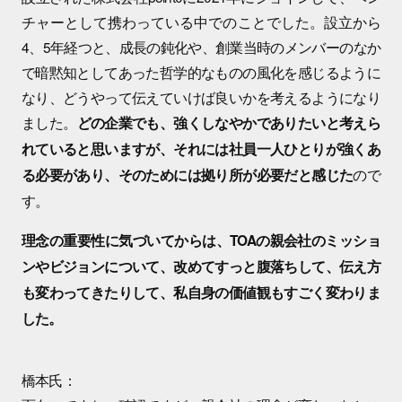
チャーとして携わっている中でのことでした。設立から
4、5年経つと、成長の鈍化や、創業当時のメンバーのなか
で暗黙知としてあった哲学的なものの風化を感じるように
なり、どうやって伝えていけば良いかを考えるようになり
ました。
どの企業でも、強くしなやかでありたいと考えら
れていると思いますが、それには社員一人ひとりが強くあ
ので
る必要があり、そのためには拠り所が必要だと感じた
す。
理念の重要性に気づいてからは、TOAの親会社のミッショ
ンやビジョンについて、改めてすっと腹落ちして、伝え方
も変わってきたりして、私自身の価値観もすごく変わりま
した。
橋本氏：