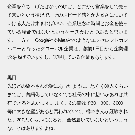
企業を立ち上げたばかりの頃は、とにかく営業をして売っ
て来いという状況で、そのスピード感とか大変さについて
いける人だけ集まればいい、企業理念に時間とお金を使っ
ている場合ではないというケースがひとつあると思いま
す。一方で、Google社やMeta社のようなエクセレントカン
パニーとなったグローバル企業は、創業1日目から企業理
念を掲げていますし、実現している企業もあります。
黒田：
先ほどの橋本さんの話にあったように、恐らく30人くらい
までは、言語化していなくても社長の中に想いがあれば共
有できると思います。よく、3の倍数で30、300、3000、
毎に大きな壁があると言われていて、橋本さんが経験され
た、200人くらいになると、全然届いていないというよう
なことはありますよね。