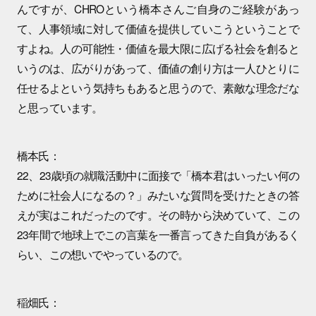
んですが、CHROという橋本さんご自身のご経験があっ
て、人事領域に対して価値を提供していこうということで
すよね。人の可能性・価値を最大限に広げる社会を創ると
いうのは、広がりがあって、価値の創り方は一人ひとりに
任せるよという気持ちもあると思うので、素敵な理念だな
と思っています。
橋本氏：
22、23歳頃の就職活動中に面接で「橋本君はいったい何の
ために社会人になるの？」みたいな質問を受けたときの答
えが実はこれだったのです。その時から決めていて、この
23年間で地球上でこの言葉を一番言ってきた自負があるく
らい、この想いでやっているので。
稲畑氏：