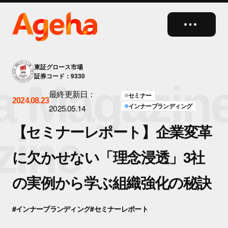
close
東証グロース市場
証券コード：9330
 Magazine
最終更新日：
セミナー
2024.08.23
インナーブランディング
2025.05.14
【セミナーレポート】企業変革
ine
に欠かせない「理念浸透」3社
の実例から学ぶ組織強化の秘訣
#インナーブランディング
#セミナーレポート