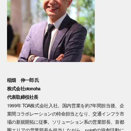
稲畑 伸一郎 氏
株式会社otonoha
代表取締役社長
1999年 TOA株式会社入社。国内営業を約7年間担当後、企
業間コラボレーションの特命担当となり、交通インフラ市
場の新規開拓に従事。ソリューション系の営業部長、首都
圏エリアの営業部長を担当しながら、point0の協創活動に