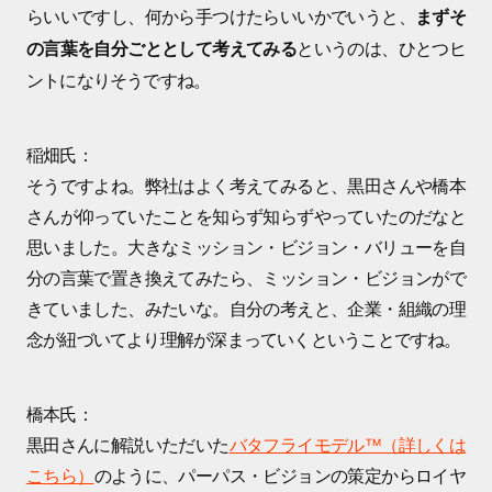
らいいですし、何から手つけたらいいかでいうと、
まずそ
というのは、ひとつヒ
の言葉を自分ごととして考えてみる
ントになりそうですね。
稲畑氏：
そうですよね。弊社はよく考えてみると、黒田さんや橋本
さんが仰っていたことを知らず知らずやっていたのだなと
思いました。大きなミッション・ビジョン・バリューを自
分の言葉で置き換えてみたら、ミッション・ビジョンがで
きていました、みたいな。自分の考えと、企業・組織の理
念が紐づいてより理解が深まっていくということですね。
橋本氏：
黒田さんに解説いただいた
バタフライモデル™（詳しくは
こちら）
のように、パーパス・ビジョンの策定からロイヤ