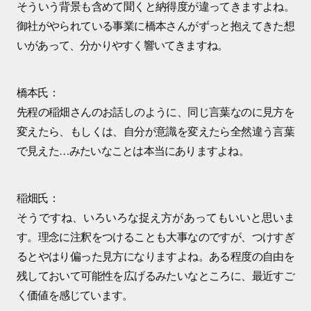
そういう背景も含めて聞くと納得度が違ってきますよね。
御社がやられている事業に橋本さんがずっと抱えてきた想
いがあって、分かりやすく響いてきますね。
橋本氏：
先程の稲畑さんのお話しのように、同じ言葉なのに見方を
変えたら、もしくは、自分が意識を変えたら全然違う言葉
で見えた…みたいなことは本当にありますよね。
稲畑氏：
そうですね、いろいろな捉え方があってもいいと思いま
す。理念に注釈をつけることも大事なのですが、つけすぎ
るとやはり偏った見方になりますよね。ある程度の自由を
残しておいて可能性を広げるみたいなところに、最近すご
く価値を感じています。