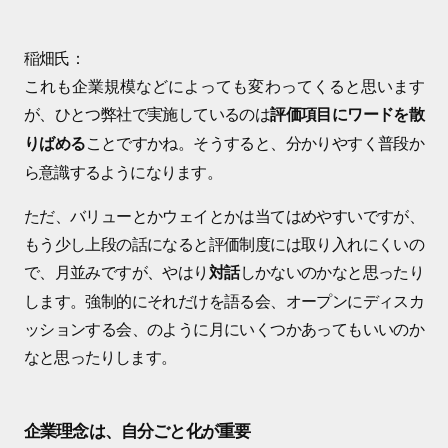
稲畑氏：
これも企業規模などによっても変わってくると思います
が、ひとつ弊社で実施しているのは
評価項目にワードを散
ことですかね。そうすると、分かりやすく普段か
りばめる
ら意識するようになります。
ただ、バリューとかウェイとかは当てはめやすいですが、
もう少し上段の話になると評価制度には取り入れにくいの
で、月並みですが、やはり
しかないのかなと思ったり
対話
します。強制的にそれだけを語る会、オープンにディスカ
ッションする会、のように月にいくつかあってもいいのか
なと思ったりします。
企業理念は、自分ごと化が重要