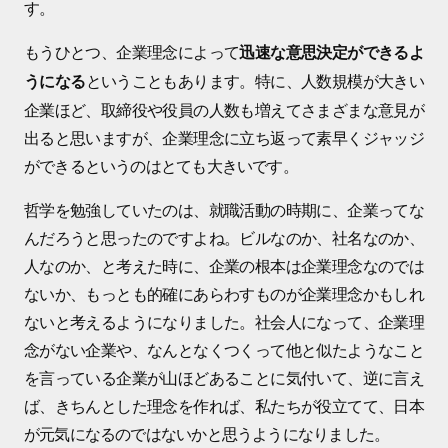
す。
もうひとつ、企業理念によって
迅速な意思決定ができるよ
ということもあります。特に、人数規模が大きい
うになる
企業ほど、取締役や役員の人数も増えてさまざまな意見が
出ると思いますが、企業理念に立ち返って素早くジャッジ
ができるというのはとても大きいです。
哲学を勉強していたのは、就職活動の時期に、企業ってな
んだろうと思ったのですよね。ビルなのか、社名なのか、
人なのか、と考えた時に、企業の根本は企業理念なのでは
ないか、もっとも的確にあらわすものが企業理念かもしれ
ないと考えるようになりました。社会人になって、企業理
念がない企業や、なんとなくつくって他と似たようなこと
を言っている企業が山ほどあることに気付いて、逆に言え
ば、きちんとした理念を作れば、私たちが役立てて、日本
が元気になるのではないかと思うようになりました。