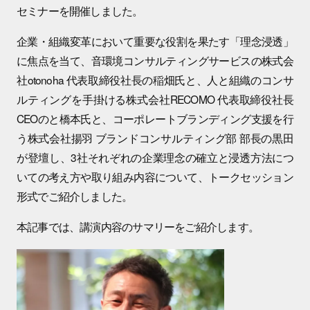
セミナーを開催しました。
企業・組織変革において重要な役割を果たす「理念浸透」
に焦点を当て、音環境コンサルティングサービスの株式会
社otonoha 代表取締役社長の稲畑氏と、人と組織のコンサ
ルティングを手掛ける株式会社RECOMO 代表取締役社長
CEOのと橋本氏と、コーポレートブランディング支援を行
う株式会社揚羽 ブランドコンサルティング部 部長の黒田
が登壇し、3社それぞれの企業理念の確立と浸透方法につ
いての考え方や取り組み内容について、トークセッション
形式でご紹介しました。
本記事では、講演内容のサマリーをご紹介します。