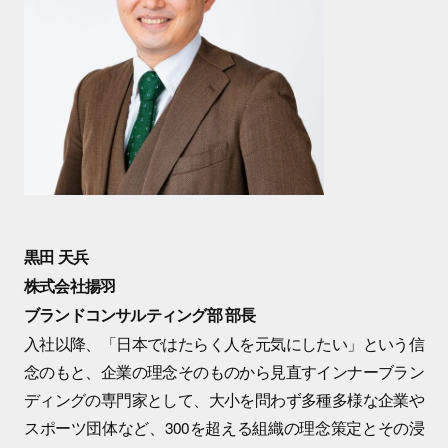
黒田 天兵
株式会社揚羽
ブランドコンサルティング部 部長
入社以降、「日本ではたらく人を元気にしたい」という信
念のもと、企業の理念そのものから見直すインナーブラン
ディングの専門家として、大小を問わず多種多様な企業や
スポーツ団体など、300を超える組織の理念策定とその浸