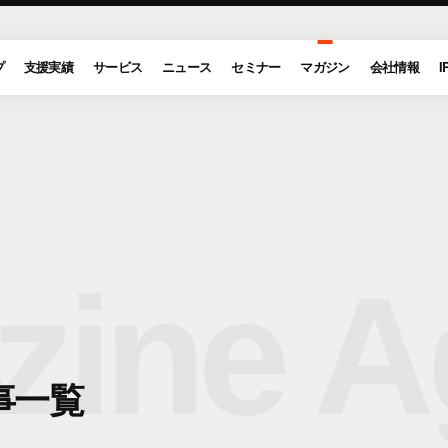
プ
支援実績
サービス
ニュース
セミナー
マガジン
会社情報
I
ine A
事一覧