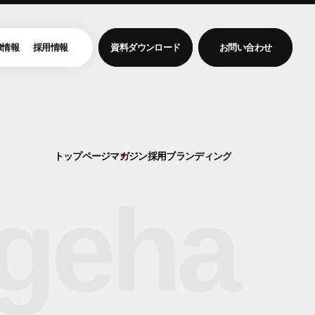
R情報
採用情報
資料ダウンロード
お問い合わせ
トップページ
マガジン
採用ブランディング
geha