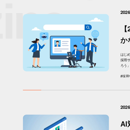
ne
2026
【
か
はじ
採用
ろう」
#採用
2026
A