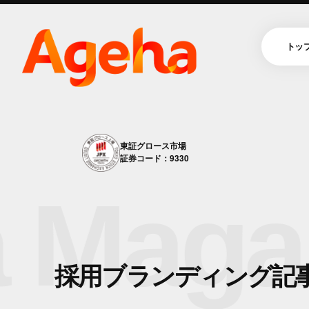
トッ
東証グロース市場
証券コード：9330
Magaz
採用ブランディング記