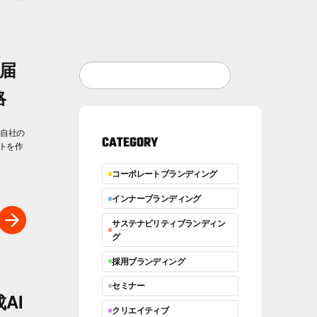
う届
略
「自社の
CATEGORY
トを作
コーポレートブランディング
インナーブランディング
サステナビリティブランディン
グ
採用ブランディング
セミナー
AI
クリエイティブ