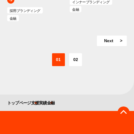
インナーブランディング
金融
採用ブランディング
金融
Next
01
02
トップページ
支援実績
金融