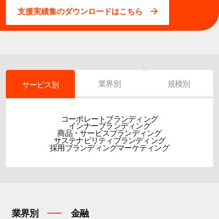
支援実績集のダウンロードはこちら
業界別
規模別
サービス別
コーポレートブランディング
インナーブランディング
商品・サービスブランディング
サステナビリティブランディング
採用ブランディング
マーケティング
業界別
金融