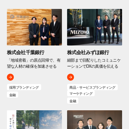
株式会社千葉銀行
株式会社みずほ銀行
「地域密着」の原点回帰で、有
細部まで目配りしたコミュニケ
望な人材の確保を加速させる
ーションでDXの真価を伝える
採用ブランディング
商品・サービスブランディング
マーケティング
金融
金融