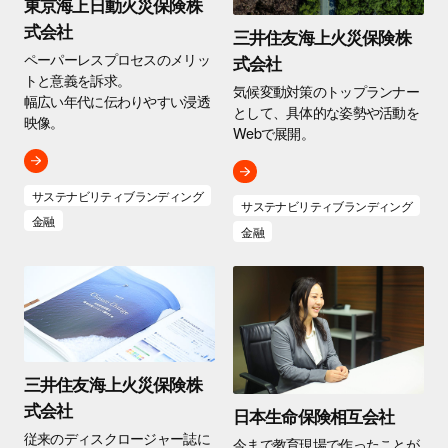
東京海上日動火災保険株
式会社
三井住友海上火災保険株
ペーパーレスプロセスのメリッ
式会社
トと意義を訴求。
気候変動対策のトップランナー
幅広い年代に伝わりやすい浸透
として、具体的な姿勢や活動を
映像。
Webで展開。
サステナビリティブランディング
サステナビリティブランディング
金融
金融
三井住友海上火災保険株
式会社
日本生命保険相互会社
従来のディスクロージャー誌に
今まで教育現場で作ったことが