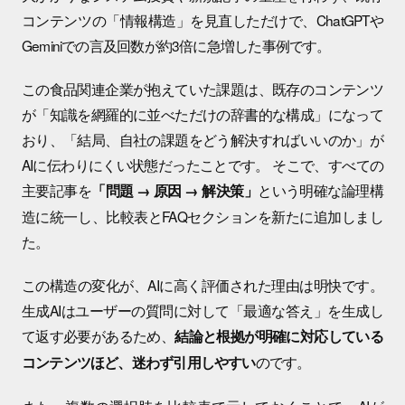
コンテンツの「情報構造」を見直しただけで、ChatGPTや
Geminiでの言及回数が約3倍に急増した事例です。
この食品関連企業が抱えていた課題は、既存のコンテンツ
が「知識を網羅的に並べただけの辞書的な構成」になって
おり、「結局、自社の課題をどう解決すればいいのか」が
AIに伝わりにくい状態だったことです。 そこで、すべての
主要記事を
という明確な論理構
「問題 → 原因 → 解決策」
造に統一し、比較表とFAQセクションを新たに追加しまし
た。
この構造の変化が、AIに高く評価された理由は明快です。
生成AIはユーザーの質問に対して「最適な答え」を生成し
て返す必要があるため、
結論と根拠が明確に対応している
のです。
コンテンツほど、迷わず引用しやすい