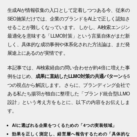
生成AIが情報収集の入口として定着しつつある今、従来の
SEO施策だけでは、企業のブランドをAI上で正しく認知さ
せることが難しくなっています。 しかし、AI検索エンジン
最適化を意味する「LLMO対策」という言葉自体がまだ新
しく、具体的な成功事例や体系化された方法論は、まだ発
展途上にあるのが実情です。
本記事では、AI検索経由の問い合わせが約4倍に増えた事
例をはじめ、
を5
成果に直結したLLMO対策の共通パターン
つの視点から解説します。 さらに、ブランディング会社で
ある私たち揚羽が独自に整理した「ブランド統合型LLMO
設計」という考え方をもとに、以下の内容をお伝えしま
す。
AIに選ばれる企業をつくるための「4つの実装領域」
効果を正しく測定し、経営層へ報告するための「具体的な