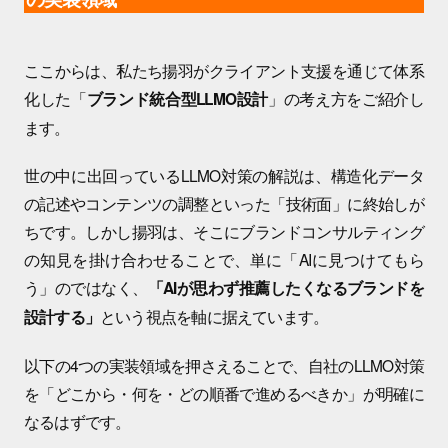
ここからは、私たち揚羽がクライアント支援を通じて体系
化した「
」の考え方をご紹介し
ブランド統合型LLMO設計
ます。
世の中に出回っているLLMO対策の解説は、構造化データ
の記述やコンテンツの調整といった「技術面」に終始しが
ちです。しかし揚羽は、そこにブランドコンサルティング
の知見を掛け合わせることで、単に「AIに見つけてもら
う」のではなく、
「AIが思わず推薦したくなるブランドを
という視点を軸に据えています。
設計する」
以下の4つの実装領域を押さえることで、自社のLLMO対策
を「どこから・何を・どの順番で進めるべきか」が明確に
なるはずです。