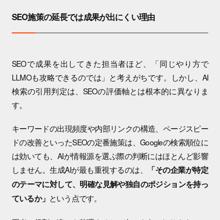
SEO施策の延長では成果が出にくい理由
SEOで成果を出してきた担当者ほど、「同じやり方で
LLMOも攻略できるのでは」と考えがちです。しかし、AI
検索の引用判定は、SEOの評価軸とは根本的に異なりま
す。
キーワードの出現頻度や内部リンクの構造、ページスピー
ドの改善といったSEOの定番施策は、Googleの検索順位に
は効いても、AIが情報源を選ぶ際の判断にはほとんど影響
しません。生成AIが最も重視するのは、
「その企業が特定
のテーマに対して、明確な見解や独自のポジションを持っ
という点です。
ているか」