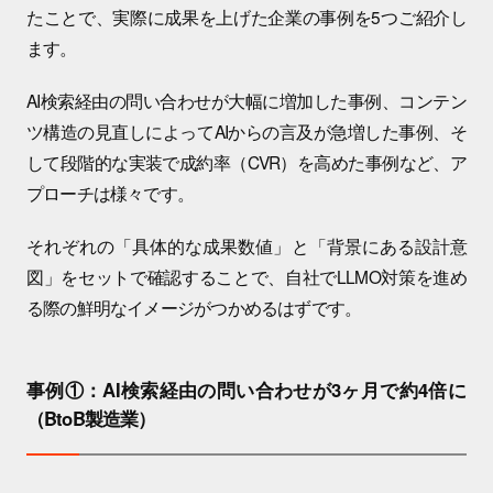
たことで、実際に成果を上げた企業の事例を5つご紹介し
ます。
AI検索経由の問い合わせが大幅に増加した事例、コンテン
ツ構造の見直しによってAIからの言及が急増した事例、そ
して段階的な実装で成約率（CVR）を高めた事例など、ア
プローチは様々です。
それぞれの「具体的な成果数値」と「背景にある設計意
図」をセットで確認することで、自社でLLMO対策を進め
る際の鮮明なイメージがつかめるはずです。
事例①：AI検索経由の問い合わせが3ヶ月で約4倍に
（BtoB製造業）