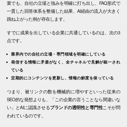
業でも、自社の立場と強みを明確に打ち出し、FAQ形式で
一貫した回答体系を整備した結果、AI経由の流入が大きく
跳ね上がった例が存在します。
すでに成果を出している企業に共通しているのは、次の3
点です。
業界内での自社の立場・専門領域を明確にしている
発信する情報に矛盾がなく、全チャネルで見解が統一され
ている
定期的にコンテンツを更新し、情報の鮮度を保っている
つまり、被リンクの数を機械的に増やすといった従来の
SEO的な発想よりも、「この企業の言うことなら間違いな
い」とAIに認識させる
こそが問
ブランドの透明性と専門性
われているのです。