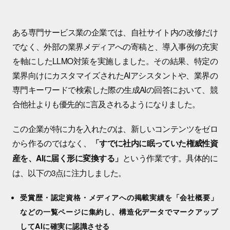
ある専門サービス業の企業では、自社サイト内の改修だけ
でなく、外部の業界メディアへの寄稿と、導入事例の充実
を軸にしたLLMO対策を実施しました。その結果、特定の
業界向けにカスタマイズされたAIアシスタントや、業界の
専門キーワードで検索した際の生成AIの回答において、競
合他社よりも優先的に言及されるようになりました。
この企業が特に力を入れたのは、新しいコンテンツをゼロ
から作るのではなく、
「すでに社内に眠っていた権威性資
という作業です。具体的に
産を、AIに届く形に変換する」
は、以下の3点に注力しました。
受賞歴・認定資格・メディアへの掲載実績を「会社概要」
などの一覧ページに集約し、構造化データでマークアップ
してAIに確実に認識させる