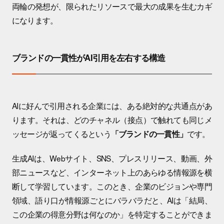
両輪の発想が、限られたリソースで最大の成果を生むカギ
になります。
ブランドの一貫性がAI引用を左右する構造
AIに好んで引用される企業には、ある絶対的な共通点があ
ります。それは、どのチャネル（接点）で触れても同じメ
ッセージが返ってくるという
です。
「ブランドの一貫性」
生成AIは、Webサイト、SNS、プレスリリース、動画、外
部ニュースなど、インターネット上のあらゆる情報源を横
断して学習しています。このとき、企業のビジョンや専門
領域、語り口が情報源ごとにバラバラだと、AIは「結局、
この企業の得意分野は何なのか」を特定することができま