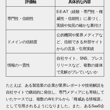
評価軸
具体的な内容
E-E-A-T（経験・専門性・権
専門性・信頼性
威性・信頼性）に基づく、
実績や知見の確かな裏付け
公的機関や業界メディアな
ドメインの信頼度
ど、信頼できる外部サイト
からの言及・引用実績
自社サイト、SNS、プレス
情報の一貫性
リリースなど、複数の媒体
で見解がブレていないか
たとえば、ある製造業の企業が業界レポートや技術解説を
自社サイトで継続的に発信し、専門メディアにも寄稿して
いたケースでは、複数のAIモデルから「権威ある情報源」
として引用されるようになりました。また、あるSaaS企