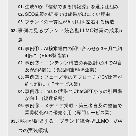
生成AIが「信頼できる情報源」を選ぶ仕組み
SEO施策の延長では成果が出にくい理由
ブランドの一貫性がAI引用を左右する構造
事例に見るブランド統合型LLMO対策の成果5
選
事例①：AI検索経由の問い合わせが3ヶ月で約
4倍に（BtoB製造業）
事例②：コンテンツ構造の再設計だけでAI言
及が約3倍に（食品関連BtoB企業）
事例③：フェーズ別のアプローチでCV比率が
約1.8倍に（ITサービス業）
事例④：llms.txt実装でChatGPTからの引用率
が向上（複数業種）
事例⑤：メディア掲載・第三者言及の整備で
業界特化AIに優先引用（専門サービス業）
揚羽が提唱する「ブランド統合型LLMO」の4
つの実装領域