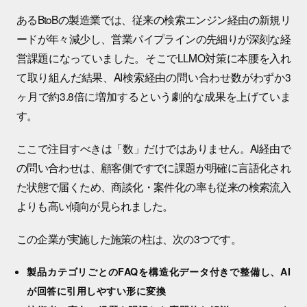
あるBtoBの製造業では、従来の検索エンジン経由の新規リ
ードが年々減少し、営業パイプラインの先細りが深刻な経
営課題になっていました。そこでLLMO対策に本腰を入れ
て取り組んだ結果、AI検索経由の問い合わせ数がわずか3
ヶ月で約3.8倍に増加するという劇的な成果を上げていま
す。
ここで注目すべきは「数」だけではありません。AI経由で
の問い合わせは、顧客側ですでに課題が明確に言語化され
た状態で届くため、商談化・案件化の率も従来の検索流入
よりも高い傾向が見られました。
この企業が実施した施策の柱は、次の3つです。
製品カテゴリごとのFAQを構造化データ付きで整備し、AI
が回答に引用しやすい形に変換