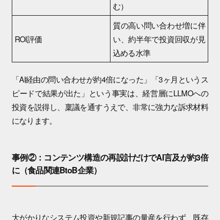
む）
質の高い問い合わせ増に伴
ROI評価
い、約半年で投資回収が見
込める水準
「AI経由の問い合わせが約4倍になった」「3ヶ月というス
ピードで結果が出た」という事実は、経営層にLLMOへの
投資を説得し、稟議を通すうえで、非常に強力な訴求材料
になります。
事例②：コンテンツ構造の再設計だけでAI言及が約3倍
に（食品関連BtoB企業）
大がかりなシステム投資や新規記事の量産を行わず、既存