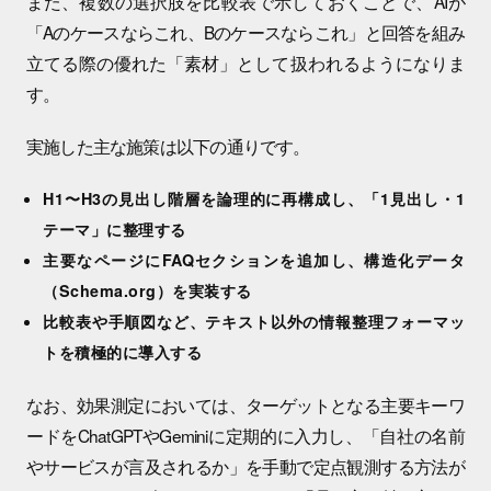
また、複数の選択肢を比較表で示しておくことで、AIが
「Aのケースならこれ、Bのケースならこれ」と回答を組み
立てる際の優れた「素材」として扱われるようになりま
す。
実施した主な施策は以下の通りです。
H1〜H3の見出し階層を論理的に再構成し、「1見出し・1
テーマ」に整理する
主要なページにFAQセクションを追加し、構造化データ
（Schema.org）を実装する
比較表や手順図など、テキスト以外の情報整理フォーマッ
トを積極的に導入する
なお、効果測定においては、ターゲットとなる主要キーワ
ードをChatGPTやGeminiに定期的に入力し、「自社の名前
やサービスが言及されるか」を手動で定点観測する方法が