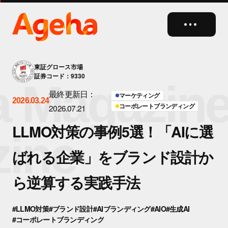
close
東証グロース市場
証券コード：9330
Magazine
最終更新日：
マーケティング
2026.03.24
コーポレートブランディング
2026.07.21
LLMO対策の事例5選！「AIに選
ine
ばれる企業」をブランド設計か
ら逆算する実践手法
#LLMO対策
#ブランド設計
#AIブランディング
#AIO
#生成AI
#コーポレートブランディング