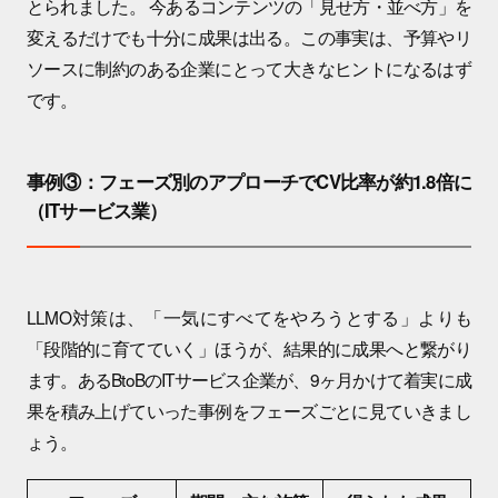
とられました。 今あるコンテンツの「見せ方・並べ方」を
変えるだけでも十分に成果は出る。この事実は、予算やリ
ソースに制約のある企業にとって大きなヒントになるはず
です。
事例③：フェーズ別のアプローチでCV比率が約1.8倍に
（ITサービス業）
LLMO対策は、「一気にすべてをやろうとする」よりも
「段階的に育てていく」ほうが、結果的に成果へと繋がり
ます。あるBtoBのITサービス企業が、9ヶ月かけて着実に成
果を積み上げていった事例をフェーズごとに見ていきまし
ょう。