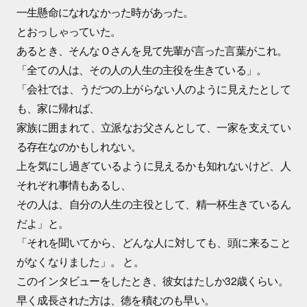
一生懸命になれなかった時があった。
とおっしゃっていた。
あるとき、そんなＯさんを見て先輩が言った言葉がこれ。
「全ての人は、その人の人生の主役を生きている」。
「会社では、うだつの上がらない人のように見えたとして
も、家に帰れば、
家族に囲まれて、立派なお父さんとして、一家を支えてい
る存在なのかもしれない。
上を気にし過ぎているように見えるかも知れないけど、人
それぞれ事情もあるし、
その人は、自分の人生の主役として、精一杯生きているん
だよ」と。
「それを聞いてから、どんな人に対しても、頭に来ること
がなくなりました」。 と。
このインタビューをしたとき、彼女はたしか32歳くらい。
早く成長された方は、徳を積むのも早い。