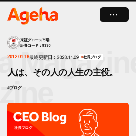
close
東証グロース市場
証券コード：9330
a Magazin
最終更新日：2023.11.09
2012.01.18
社長ブログ
人は、その人の人生の主役。
zine
#ブログ