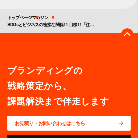
トップページ
マガジン
SDGsとビジネスの密接な関係11 目標11「住み続けられるまちづくりを」【事例・動画解説あり】
ブランディングの
戦略策定から、
お見積り・お問い合わせはこちら