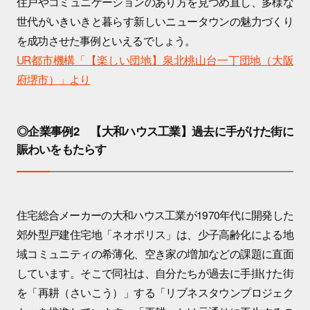
住戸やコミュニケーションのあり方を見つめ直し、多様な
世代がいきいきと暮らす新しいニュータウンの魅力づくり
を成功させた事例といえるでしょう。
UR都市機構「【楽しい団地】泉北桃山台一丁団地（大阪
府堺市）」より
◎企業事例2 【大和ハウス工業】過去に手がけた街に
賑わいをもたらす
住宅総合メーカーの大和ハウス工業が1970年代に開発した
郊外型戸建住宅地「ネオポリス」は、少子高齢化による地
域コミュニティの希薄化、空き家の増加などの課題に直面
しています。そこで同社は、自分たちが過去に手掛けた街
を「再耕（さいこう）」する「リブネスタウンプロジェク