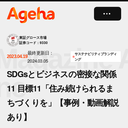
close
東証グロース市場
証券コード：9330
agazine 
最終更新日：
サステナビリティブランディ
2023.04.19
ング
2024.03.05
SDGsとビジネスの密接な関係
ne
11 目標11「住み続けられるま
ちづくりを」【事例・動画解説
あり】