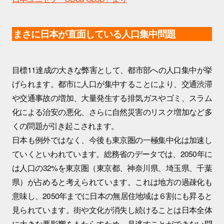
まさに日本が直面している人口集中問題
目標11達成の大きな弊害として、都市部への人口集中が挙
げられます。都市に人口が集中することにより、交通渋滞
や交通事故の増加、大量発生する排気ガスやゴミ、スラム
化による治安の悪化、さらに自然災害のリスク増加など多
くの問題が引き起こされます。
日本も例外ではなく、今後も東京圏の一極集中化は加速し
ていくといわれています。総務省のデータでは、2050年に
は人口の32%を東京圏（東京都、神奈川県、埼玉県、千葉
県）が占めると考えられています。これは地方の過疎化も
意味し、2050年までに日本の無居住地域は６割にも昇ると
見られています。街や文化が消失し続けることは日本全体
に大きな悪影響をもたらすため、見逃すことができない問