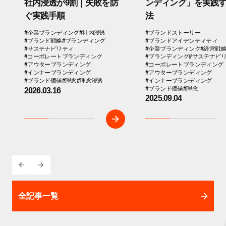
社内浸透が9割｜失敗を防
ンディング」を実践
ぐ実践手順
法
#企業ブランディング
#社内浸透
#ブランドストーリー
#ブランド戦略
#ブランディング
#ブランドアイデンティティ
#サステナビリティ
#企業ブランディング
#経営戦
#コーポレートブランディング
#ブランディング
#サステナビ
#アウターブランディング
#コーポレートブランディング
#インナーブランディング
#アウターブランディング
#ブランド価値
#理念
#理念浸透
#インナーブランディング
#ブランド価値
#理念
2026.03.16
2025.09.04
全記事一覧