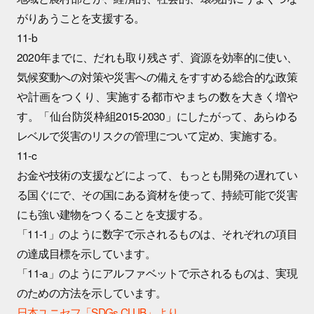
がりあうことを支援する。
11-b
2020年までに、だれも取り残さず、資源を効率的に使い、
気候変動への対策や災害への備えをすすめる総合的な政策
や計画をつくり、実施する都市やまちの数を大きく増や
す。「仙台防災枠組2015-2030」にしたがって、あらゆる
レベルで災害のリスクの管理について定め、実施する。
11-c
お金や技術の支援などによって、もっとも開発の遅れてい
る国ぐにで、その国にある資材を使って、持続可能で災害
にも強い建物をつくることを支援する。
「11-1」のように数字で示されるものは、それぞれの項目
の達成目標を示しています。
「11-a」のようにアルファベットで示されるものは、実現
のための方法を示しています。
日本ユニセフ「SDGs CLUB」より