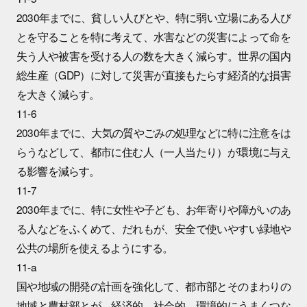
2030年までに、貧しい人びとや、特に弱い立場にある人び
とを守ることを特に考えて、水害などの災害によって命を
失う人や被害を受ける人の数を大きく減らす。世界の国内
総生産（GDP）に対して災害が直接もたらす経済的な損害
を大きく減らす。
11-6
2030年までに、大気の質やごみの処理などに特に注意をは
らうなどして、都市に住む人（一人当たり）が環境に与え
る影響を減らす。
11-7
2030年までに、特に女性や子ども、お年寄りや障がいのあ
る人などをふくめて、だれもが、安全で使いやすい緑地や
公共の場所を使えるようにする。
11-a
国や地域の開発の計画を強化して、都市部とそのまわりの
地域と農村部とが、経済的、社会的、環境的にうまくつな