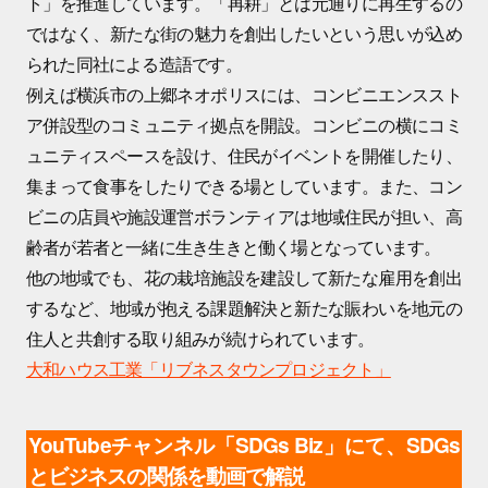
ト」を推進しています。「再耕」とは元通りに再生するの
ではなく、新たな街の魅力を創出したいという思いが込め
られた同社による造語です。
例えば横浜市の上郷ネオポリスには、コンビニエンススト
ア併設型のコミュニティ拠点を開設。コンビニの横にコミ
ュニティスペースを設け、住民がイベントを開催したり、
集まって食事をしたりできる場としています。また、コン
ビニの店員や施設運営ボランティアは地域住民が担い、高
齢者が若者と一緒に生き生きと働く場となっています。
他の地域でも、花の栽培施設を建設して新たな雇用を創出
するなど、地域が抱える課題解決と新たな賑わいを地元の
住人と共創する取り組みが続けられています。
大和ハウス工業「リブネスタウンプロジェクト」
YouTubeチャンネル「SDGs Biz」にて、SDGs
とビジネスの関係を動画で解説