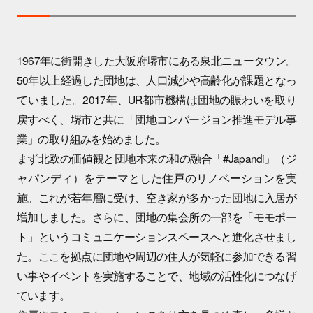
1967年に街開きした大阪府堺市にある泉北ニュータウン。
50年以上経過した団地は、人口減少や高齢化が課題となっ
ていました。2017年、UR都市機構は団地の賑わいを取り
戻すべく、堺市と共に「団地コンバージョン推進モデル事
業」の取り組みを始めました。
まず北欧の価値観と団地本来の和の融合「#Japandi」（ジ
ャパンディ）をテーマとした住戸のリノベーションを実
施。これが若年層に受け、空き家が多かった団地に入居が
増加しました。さらに、団地の集会所の一部を「モモポー
ト」というコミュニケーションスペースへと進化させまし
た。ここを拠点に団地や周辺の住人が気軽に参加できる習
い事やイベントを実施することで、地域の活性化につなげ
ています。