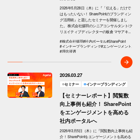
2026年5月28日（木）に『「伝える」だけで
はもったいない！ SharePointのブランディン
グ活用術』と題したセミナーを開催しまし
た。 株式会社揚羽のシニアコンサルタント/ク
リエイティブディレクターの板倉 マサアキ...
#株式会社揚羽
#社内ポータル
#SharePoint
#インナーブランディング
#エンゲージメント
#理念浸透
2026.03.27
セミナー
インナーブランディング
【セミナーレポート】閲覧数
向上事例も紹介！ SharePoint
をエンゲージメントを高める
社内ポータルへ
2026年3月5日（木）に『閲覧数向上事例も紹
介！ SharePointをエンゲージメントを高める