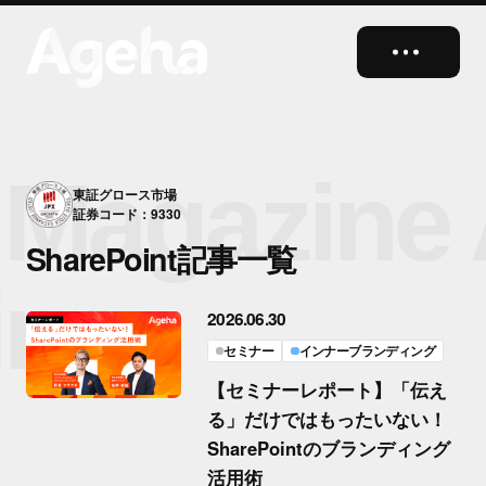
close
Magazine
東証グロース市場
証券コード：9330
SharePoint記事一覧
ine
2026.06.30
セミナー
インナーブランディング
【セミナーレポート】「伝え
る」だけではもったいない！
SharePointのブランディング
活用術