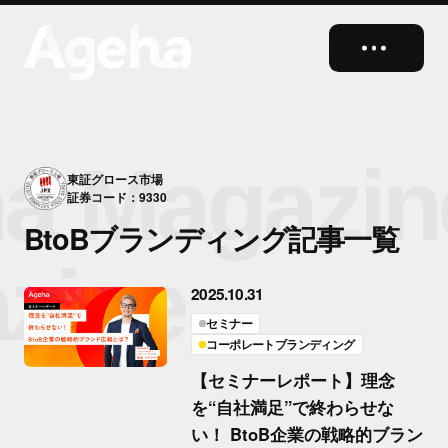
close
a Magazin
東証グロース市場
証券コード：9330
BtoBブランディング記事一覧
zine
2025.10.31
セミナー
コーポレートブランディング
【セミナーレポート】理念
を“自社満足”で終わらせな
い！ BtoB企業の戦略的ブラン