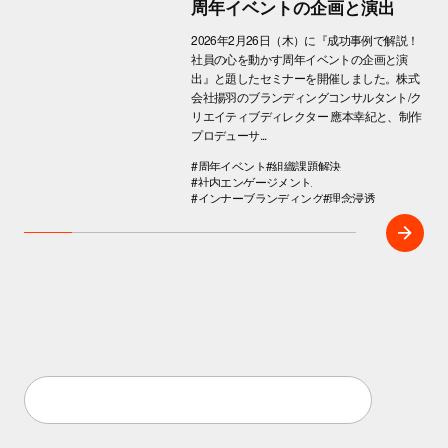
周年イベントの企画と演出
2026年2月26日（木）に『成功事例で解説！
社員の心を動かす周年イベントの企画と演
出』と題したセミナーを開催しました。株式
会社揚羽のブランディングコンサルタント/ク
リエイティブディレクター 應本幸紀と、制作
プロデューサ...
#周年イベント
#組織課題解決
#社内エンゲージメント
#インナーブランディング
#理念浸透