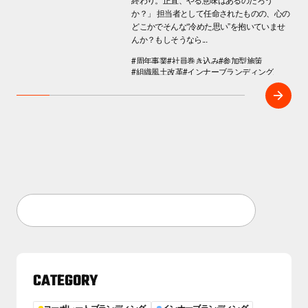
か？」 担当者として任命されたものの、心の
どこかでそんな“冷めた思い”を抱いていませ
んか？もしそうなら...
#周年事業
#社員巻き込み
#参加型施策
#組織風土改革
#インナーブランディング
CATEGORY