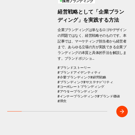
採用ブランディング
経営戦略として「企業ブラン
ディング」を実践する方法
企業ブランディングは単なるロゴやデザイン
の問題ではなく、経営戦略そのものです。本
記事では、マーケティング担当者から経営者
まで、あらゆる立場の方が実践できる企業ブ
ランディングの本質と具体的手法を解説しま
す。ブランドポジショ...
#ブランドストーリー
#ブランドアイデンティティ
#企業ブランディング
#経営戦略
#ブランディング
#サステナビリティ
#コーポレートブランディング
#アウターブランディング
#インナーブランディング
#ブランド価値
#理念