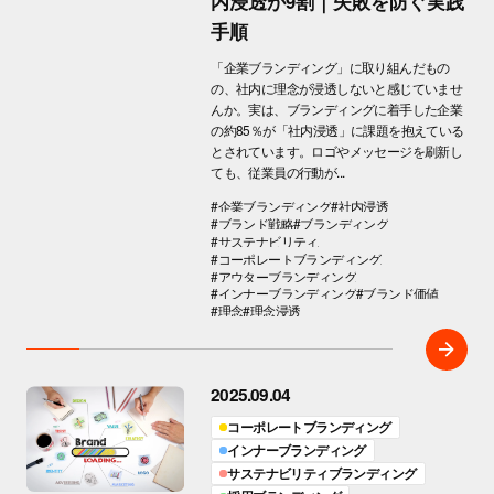
内浸透が9割｜失敗を防ぐ実践
手順
「企業ブランディング」に取り組んだもの
の、社内に理念が浸透しないと感じていませ
んか。実は、ブランディングに着手した企業
の約85％が「社内浸透」に課題を抱えている
とされています。ロゴやメッセージを刷新し
ても、従業員の行動が...
#企業ブランディング
#社内浸透
#ブランド戦略
#ブランディング
#サステナビリティ
#コーポレートブランディング
#アウターブランディング
#インナーブランディング
#ブランド価値
#理念
#理念浸透
2025.09.04
コーポレートブランディング
インナーブランディング
サステナビリティブランディング