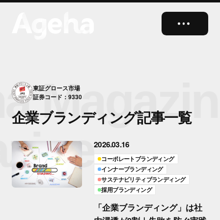
close
a Magazin
東証グロース市場
証券コード：9330
企業ブランディング記事一覧
zine
2026.03.16
コーポレートブランディング
インナーブランディング
サステナビリティブランディング
採用ブランディング
「企業ブランディング」は社