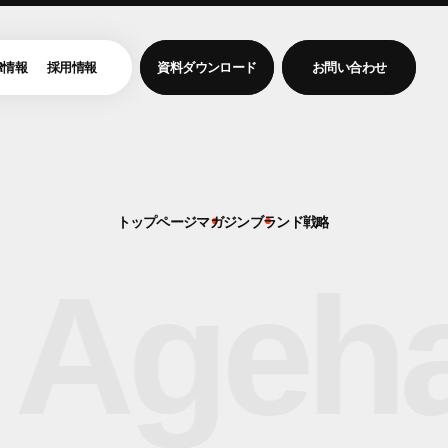
R情報
採用情報
資料ダウンロード
お問い合わせ
トップページ
マガジン
ブランド戦略
 Ageha