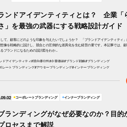
ランドアイデンティティとは？ 企業「
さ」を最強の武器にする戦略設計ガイド
として、顧客にどのような印象を与えたいでしょうか？ 「ブランドアイデンティティ」
理想像を戦略的に設計し、競合との圧倒的な差異化を生む経営の要です。本記事では、顧
るブランドになるための設計図をわか...
ランドアイデンティティ
#競合優位性
#企業価値
#ブランド戦略
#ブランディング
ーポレートブランディング
#アウターブランディング
#インナーブランディング
.09.02
コーポレートブランディング
インナーブランディング
ブランディングがなぜ必要なのか？目的
プロセスまで解説