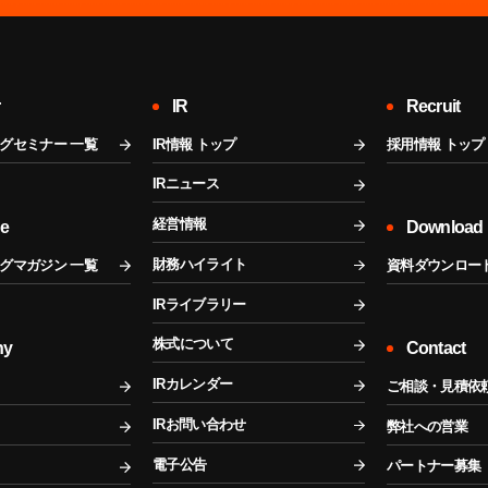
r
IR
Recruit
グセミナー 一覧
IR情報 トップ
採用情報 トップ
IRニュース
経営情報
ne
Download
財務ハイライト
グマガジン 一覧
資料ダウンロー
IRライブラリー
株式について
ny
Contact
IRカレンダー
ご相談・見積依
IRお問い合わせ
弊社への営業
電子公告
パートナー募集