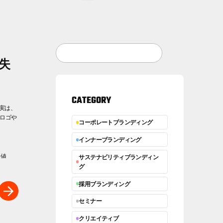
失
CATEGORY
実は、
。ロゴや
コーポレートブランディング
インナーブランディング
価値
サステナビリティブランディン
グ
採用ブランディング
セミナー
クリエイティブ