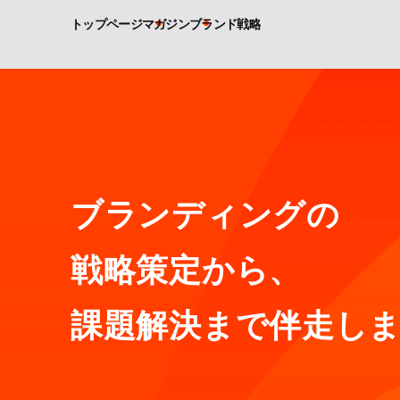
トップページ
マガジン
ブランド戦略
ブランディングの
戦略策定から、