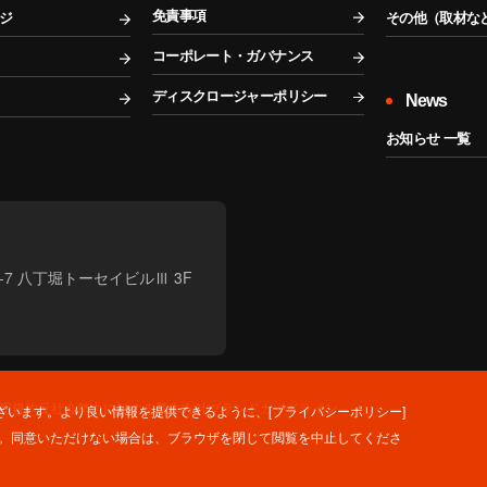
免責事項
ジ
その他（取材な
コーポレート・ガバナンス
ディスクロージャーポリシー
News
お知らせ 一覧
2-7 八丁堀トーセイビルⅢ 3F
利用規約
反社会勢力に対する基本方針
ブランドガイドライン
います。より良い情報を提供できるように、[プライバシーポリシー]
ます。同意いただけない場合は、ブラウザを閉じて閲覧を中止してくださ