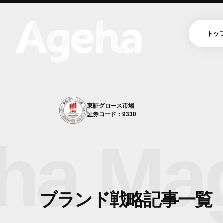
トッ
東証グロース市場
証券コード：9330
a Mag
ブランド戦略記事一覧