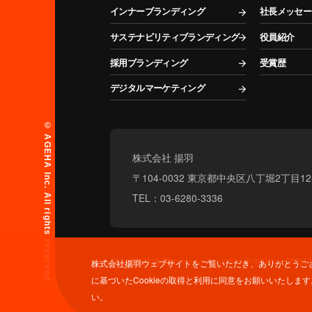
インナーブランディング
社長メッセー
サステナビリティブランディング
役員紹介
採用ブランディング
受賞歴
デジタルマーケティング
© AGEHA Inc. All rights reserved.
株式会社 揚羽
〒104-0032 東京都中央区八丁堀2丁目1
TEL：03-6280-3336
個人情報保護方針
ソーシャルメディアポリシー
SNS
株式会社揚羽ウェブサイトをご覧いただき、ありがとうござ
に基づいたCookieの取得と利用に同意をお願いいたし
い。