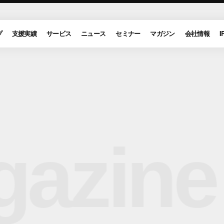
プ
支援実績
サービス
ニュース
セミナー
マガジン
会社情報
I
azine