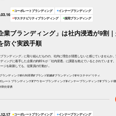
コーポレートブランディング
インナーブランディング
.03.16
サステナビリティブランディング
採用ブランディング
企業ブランディング」は社内浸透が9割｜
を防ぐ実践手順
業ブランディング」に取り組んだものの、社内に理念が浸透しないと感じていませんか。
ンディングに着手した企業の約85％が「社内浸透」に課題を抱えているとされています
ージを刷新しても、従業員の行動が...
ブランディング
#社内浸透
#ブランド戦略
#ブランディング
#サステナビリティ
ーポレートブランディング
#アウターブランディング
#インナーブランディング
#ブランド
#理念浸透
.12.17
コーポレートブランディング
インナーブランディング