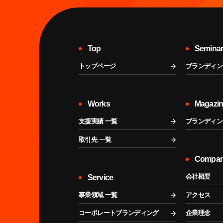
Top
Semina
トップページ
ブランディン
Works
Magazi
支援実績 一覧
ブランディン
取引先 一覧
Compa
会社概要
Service
事業領域 一覧
アクセス
コーポレートブランディング
企業理念