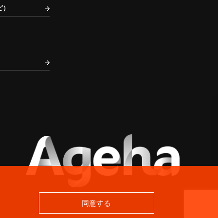
ど）
同意する