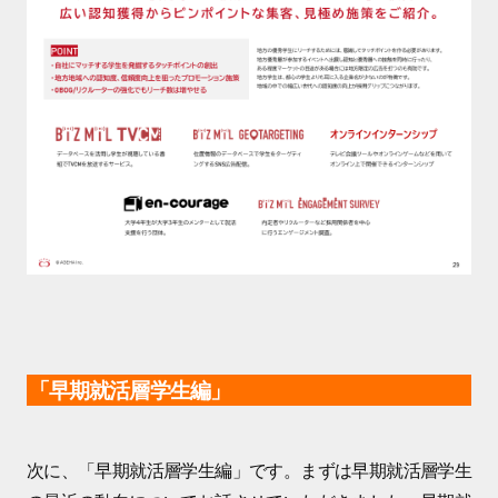
「早期就活層学生編」
次に、「早期就活層学生編」です。まずは早期就活層学生