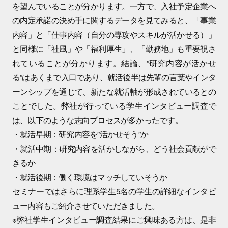
を望んでいることが分かります。一方で、入社予定企業へ
の内定承諾の決め手に関するデータを見てみると、「事業
内容」と「仕事内容（自分の専攻やスキルが活かせる）」
と同様に「社風」や「福利厚生」、「勤務地」も重要視さ
れていることが分かります。結論、”研究内容が活かせ
る”はあくまで入口であり、就活後半は先輩の言葉やインタ
ーンシップを通じて、新たな就活軸が形成されているとの
ことでした。弊社が行っている学生インタビュー調査で
は、以下のような志向プロセスが多かったです。
・就活早期：研究内容を”活かせそう”か
・就活中期：研究内容を活かしながら、どう社会貢献がで
きるか
・就活後期：働く環境はマッチしていそうか
セミナーではさらに理系学生5名の学生の詳細なインタビ
ュー内容もご紹介させていただきました。
※弊社学生インタビュー調査結果にご興味ある方は、是非