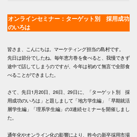
オンラインセミナー：ターゲット別 採用成功
のいろは
皆さま、こんにちは。マーケティング担当の島村です。
先日は節分でしたね。毎年恵方巻を食べると、我慢できず
途中で話してしまうのですが、今年は初めて無言で全部食
べることができました。
さて、先日1月20日、26日、29日に、「ターゲット別 採
用成功のいろは」と題しまして「地方学生編」「早期就活
層学生編」「理系学生編」の3連続セミナーを開催しまし
た。
通年化やオンライン化の影響により、昨今の新卒採用市場