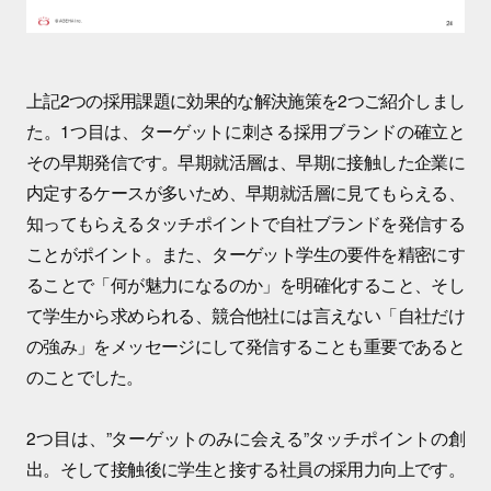
上記2つの採用課題に効果的な解決施策を2つご紹介しまし
た。1つ目は、ターゲットに刺さる採用ブランドの確立と
その早期発信です。早期就活層は、早期に接触した企業に
内定するケースが多いため、早期就活層に見てもらえる、
知ってもらえるタッチポイントで自社ブランドを発信する
ことがポイント。また、ターゲット学生の要件を精密にす
ることで「何が魅力になるのか」を明確化すること、そし
て学生から求められる、競合他社には言えない「自社だけ
の強み」をメッセージにして発信することも重要であると
のことでした。
2つ目は、”ターゲットのみに会える”タッチポイントの創
出。そして接触後に学生と接する社員の採用力向上です。