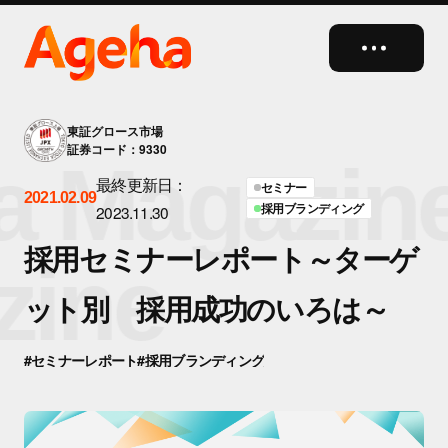
close
東証グロース市場
証券コード：9330
 Magazine
最終更新日：
セミナー
2021.02.09
採用ブランディング
2023.11.30
採用セミナーレポート～ターゲ
ine
ット別 採用成功のいろは～
#セミナーレポート
#採用ブランディング