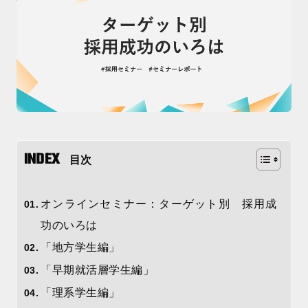
目次
オンラインセミナー：ターゲット別 採用成
功のいろは
「地方学生編」
「早期就活層学生編」
「理系学生編」