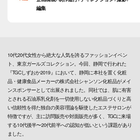
編集
10代20代女性から絶大な人気を誇るファッションイベン
ト、東京ガールズコレクション。今回、静岡で行われた
『TGCしずおか2019』において、静岡に本社を置く化粧
品・健康食品メーカーの株式会社シャンソン化粧品がメイ
ンスポンサーとして出展されました。同社では、肌に有害
とされる石油系乳化剤を一切使用しない化粧品づくりと高
い信頼性を得た独自の美容理論を駆使したエステサロンが
特徴ですが、主に訪問販売や対面販売が多く、TGCに来場
する10代後半〜20代前半への認知が低いという課題があり
ました。