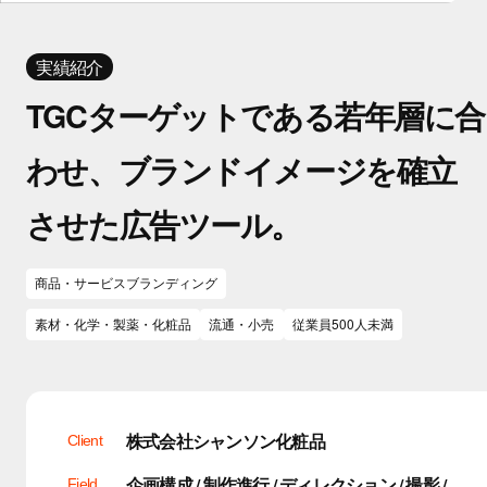
実績紹介
TGCターゲットである若年層に合
わせ、ブランドイメージを確立
させた広告ツール。
商品・サービスブランディング
素材・化学・製薬・化粧品
流通・小売
従業員500人未満
株式会社シャンソン化粧品
Client
企画構成 / 制作進行 / ディレクション / 撮影 /
Field