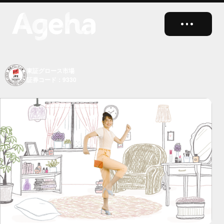
close
東証グロース市場
証券コード：9330