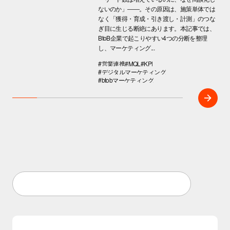
ないのか」――。その原因は、施策単体では
なく「獲得・育成・引き渡し・計測」のつな
ぎ目に生じる断絶にあります。本記事では、
BtoB企業で起こりやすい4つの分断を整理
し、マーケティング...
#営業連携
#MQL
#KPI
#デジタルマーケティング
#btobマーケティング