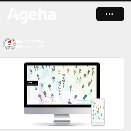
close
東証グロース市場
証券コード：9330