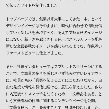
で伝えたサイトを制作しました。
トップページでは、創業以来大事にしてきた「本」という
デザインイメージはそのままに、時代に合わせて情報発信
していく新しさを表現すべく、あえて文藝春秋のイメージ
にはない、新しさを感じさせる色＝パステルカラーを配色
新たな文藝春秋のイメージを感じられるような、印象深い
ファーストビューに仕上げました。
また、社員インタビューではスプリットスクリーンにする
ことで、文章量の多さを感じさせず読みやすいレイアウト
に。社員たちの「真実を伝えることにこだわりながら、自
由な発想で情報を発信し続ける」意思を伝えました。さら
に内定後のミスマッチをなくすため、「文春あるある」と
いう文藝春秋の社風に関するコンテンツページを公開。
「文藝春秋らしさ」を表すことで、興味を喚起しました。