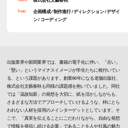
企画構成 / 制作進行 / ディレクション / デザイ
Field
ン / コーディング
出版業界や新聞業界では、書籍の電子化に伴い、「古い」
「堅い」というマイナスイメージが学生たちに根付いてい
る、という課題があります。創業96年になる老舗出版社、
株式会社文藝春秋も同様の課題感を抱いていました。同社
では「温故知新」の発想を大切に、紙を活かしながらも、
さまざまな方法でアプローチしていけるような、枠にとら
われない人材を採用のメインターゲットとしています。そ
こで、「真実を伝えることにこだわりながら、自由な発想
で情報を発信し続ける企業」であることを人や社風の魅力