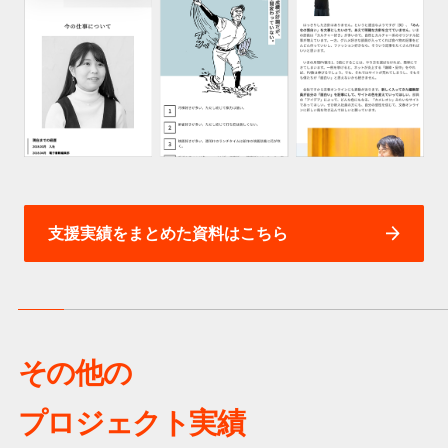
支援実績をまとめた資料はこちら
その他の
プロジェクト実績