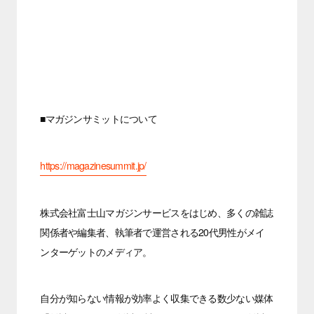
■マガジンサミットについて
https://magazinesummit.jp/
株式会社富士山マガジンサービスをはじめ、多くの雑誌
関係者や編集者、執筆者で運営される20代男性がメイ
ンターゲットのメディア。
自分が知らない情報が効率よく収集できる数少ない媒体