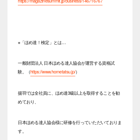
https://magazinesummit.jp/business/146716767
※「ほめ達！検定」とは…
一般財団法人 日本ほめる達人協会が運営する資格試
験。（
https://www.hometatsu.jp/
）
揚羽では全社員に、ほめ達3級以上を取得することを勧
めており、
日本ほめる達人協会様に研修を行っていただいておりま
す。