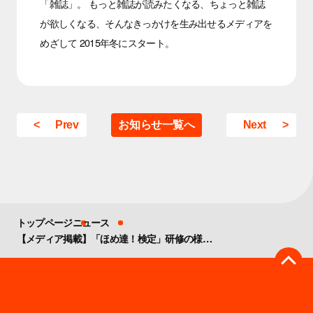
「雑誌」。 もっと雑誌が読みたくなる、ちょっと雑誌
が欲しくなる、そんなきっかけを生み出せるメディアを
めざして 2015年冬にスタート。
Prev
お知らせ一覧へ
Next
トップページ
ニュース
【メディア掲載】「ほめ達！検定」研修の様子がマガジンサミットに掲載されました。