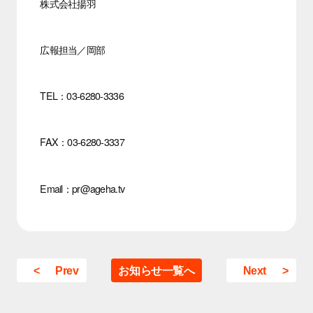
株式会社揚羽
広報担当／岡部
TEL：03-6280-3336
FAX：03-6280-3337
Email：pr@ageha.tv
Prev
お知らせ一覧へ
Next