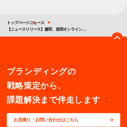
トップページ
ニュース
【ニュースリリース】揚羽、採用オンライン化ソリューション第二弾！ 採用イベント『オンライン版 BiZMiL CAFE』を開催
ブランディングの
戦略策定から、
お見積り・お問い合わせはこちら