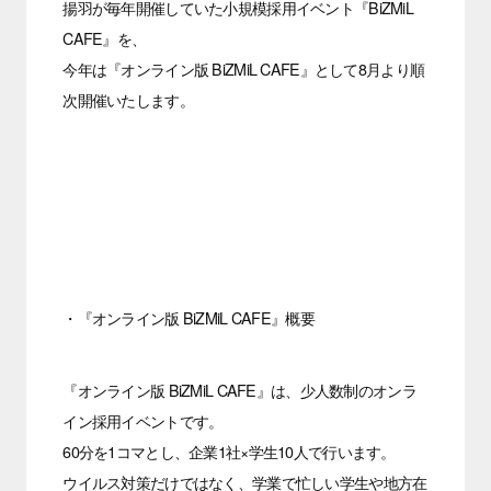
揚羽が毎年開催していた小規模採用イベント『BiZMiL
CAFE』を、
今年は『オンライン版 BiZMiL CAFE』として8月より順
次開催いたします。
・『オンライン版 BiZMiL CAFE』概要
『オンライン版 BiZMiL CAFE』は、少人数制のオンラ
イン採用イベントです。
60分を1コマとし、企業1社×学生10人で行います。
ウイルス対策だけではなく、学業で忙しい学生や地方在