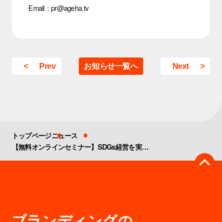
Email：pr@ageha.tv
Prev
お知らせ一覧へ
Next
トップページ
ニュース
【無料オンラインセミナー】SDGs経営を実践し、企業成長を牽引するための本質とは？（4月7日開催）
ブランディングの