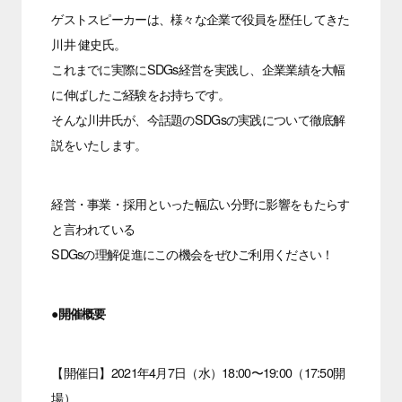
ゲストスピーカーは、様々な企業で役員を歴任してきた
川井 健史氏。
これまでに実際にSDGs経営を実践し、企業業績を大幅
に伸ばしたご経験をお持ちです。
そんな川井氏が、今話題のSDGsの実践について徹底解
説をいたします。
経営・事業・採用といった幅広い分野に影響をもたらす
と言われている
SDGsの理解促進にこの機会をぜひご利用ください！
●開催概要
【開催日】2021年4月7日（水）18:00〜19:00（17:50開
場）