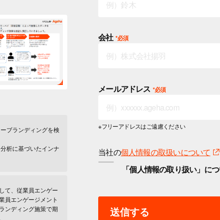
会社
メールアドレス
※フリーアドレスはご遠慮ください
ーブランディングを検
分析に基づいたインナ
当社の
個人情報の取扱いについて
「個人情報の取り扱い」につ
して、従業員エンゲー
業員エンゲージメント
ランディング施策で期
送信する
。