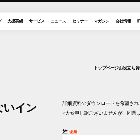
プ
支援実績
サービス
ニュース
セミナー
マガジン
会社情報
I
トップページ
お役立ち資
ないイン
詳細資料のダウンロードを希望され
※大変申し訳ございませんが、同業
姓