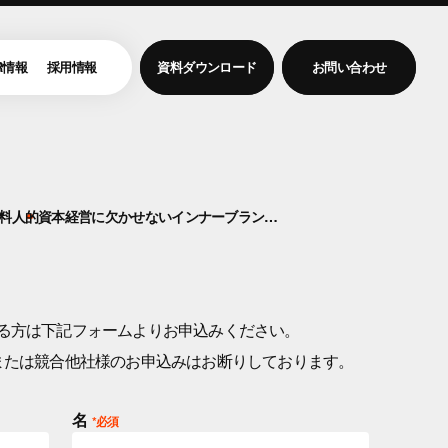
R情報
採用情報
資料ダウンロード
お問い合わせ
料
人的資本経営に欠かせないインナーブランディング
る方は下記フォームよりお申込みください。
または競合他社様のお申込みはお断りしております。
名