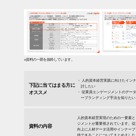
※資料の一部を抜粋しています。
人的資本経営実践に向けたインナ
下記に当てはまる方に
討したい
オススメ
従業員エンゲージメントのデータ
ーブランディング手法を知りたい
人的資本経営実現のための一要素と
ジメントが重要視されています。従
資料の内容
向上に人材データ活用やインナーブ
待できることについてまとめました