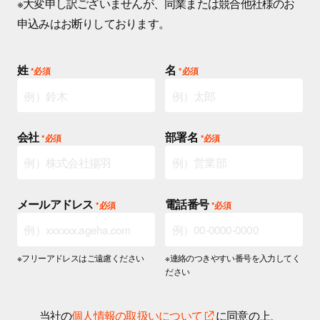
※大変申し訳ございませんが、同業または競合他社様のお
申込みはお断りしております。
姓
名
会社
部署名
メールアドレス
電話番号
※フリーアドレスはご遠慮ください
※連絡のつきやすい番号を入力してく
ださい
当社の
個人情報の取扱いについて
に同意の上、