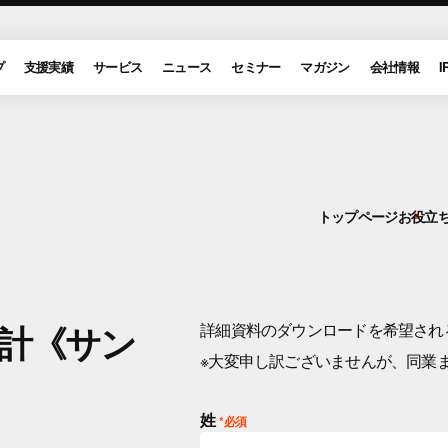
プ
支援実績
サービス
ニュース
セミナー
マガジン
会社情報
I
トップページ
お役立
設計《サン
詳細資料のダウンロードを希望され
※大変申し訳ございませんが、同業
姓