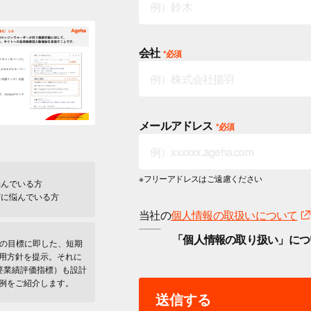
会社
メールアドレス
※フリーアドレスはご遠慮ください
悩んでいる方
に悩んでいる方
当社の
個人情報の取扱いについて
「個人情報の取り扱い」につ
グの目標に即した、短期
用方針を提示。それに
要業績評価指標）も設計
例をご紹介します。
送信する