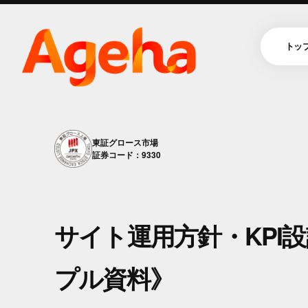
トッ
東証グロース市場
証券コード：9330
サイト運用方針・KPI
プル資料》