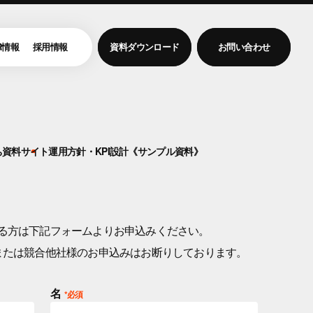
R情報
採用情報
資料ダウンロード
お問い合わせ
ち資料
サイト運用方針・KPI設計《サンプル資料》
る方は下記フォームよりお申込みください。
または競合他社様のお申込みはお断りしております。
名