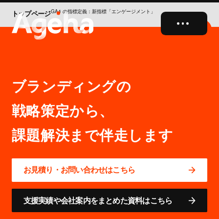
GA4 の指標定義：新指標「エンゲージメント」
トップページ
close
ブランディングの
戦略策定から、
お見積り・お問い合わせはこちら
支援実績や会社案内をまとめた資料はこちら