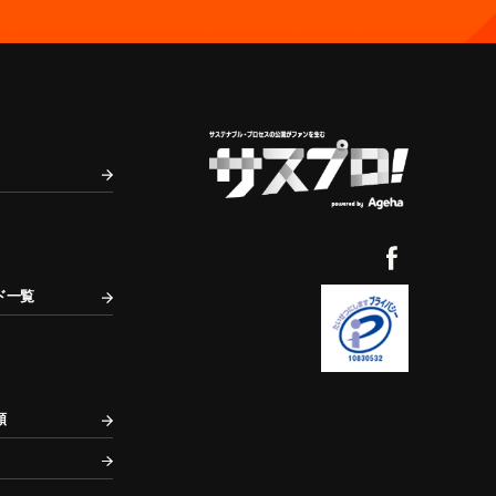
ド一覧
頼