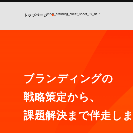
inner_branding_cheat_sheet_09_01P
トップページ
ブランディングの
戦略策定から、