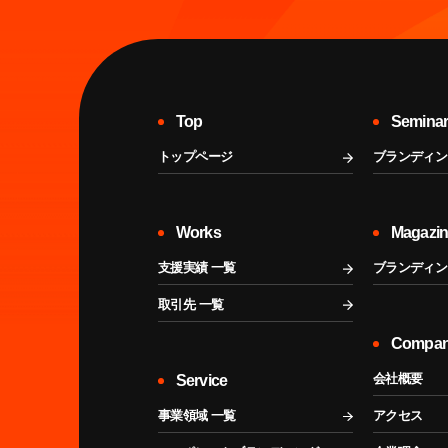
Top
Semina
トップページ
ブランディン
Works
Magazi
支援実績 一覧
ブランディン
取引先 一覧
Compa
会社概要
Service
事業領域 一覧
アクセス