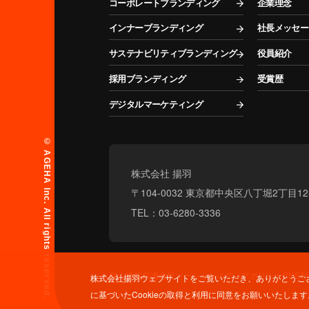
コーポレートブランディング
企業理念
インナーブランディング
社長メッセー
サステナビリティブランディング
役員紹介
採用ブランディング
受賞歴
デジタルマーケティング
© AGEHA Inc. All rights reserved.
株式会社 揚羽
〒104-0032 東京都中央区八丁堀2丁目1
TEL：03-6280-3336
個人情報保護方針
ソーシャルメディアポリシー
SNS
株式会社揚羽ウェブサイトをご覧いただき、ありがとうござ
に基づいたCookieの取得と利用に同意をお願いいたし